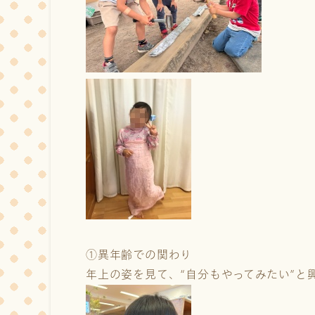
①異年齢での関わり
年上の姿を見て、“自分もやってみたい”