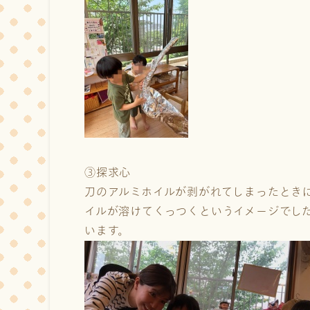
③探求心
刀のアルミホイルが剥がれてしまったとき
イルが溶けてくっつくというイメージでし
います。