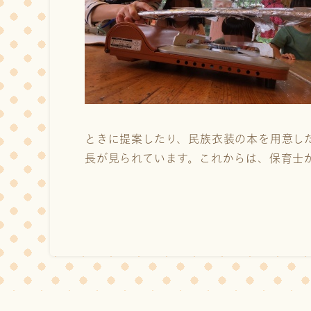
ときに提案したり、民族衣装の本を用意し
長が見られています。これからは、保育士