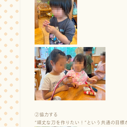
②協力する
“頑丈な刀を作りたい！”という共通の目