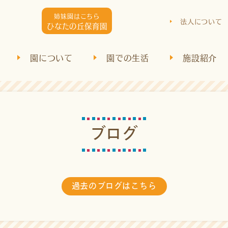
姉妹園はこちら
法人について
ひなたの丘保育園
園について
園での生活
施設紹介
ブ
ロ
グ
過去のブログはこちら