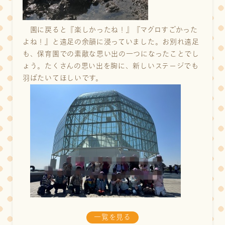
園に戻ると『楽しかったね！』『マグロすごかった
よね！』と遠足の余韻に浸っていました。お別れ遠足
も、保育園での素敵な思い出の一つになったことでし
ょう。たくさんの思い出を胸に、新しいステージでも
羽ばたいてほしいです。
一覧を見る