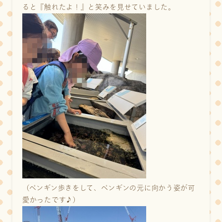
ると『触れたよ！』と笑みを見せていました。
（ペンギン歩きをして、ペンギンの元に向かう姿が可
愛かったです♪）