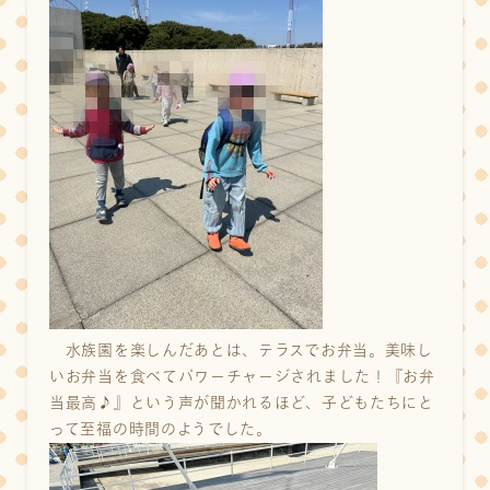
水族園を楽しんだあとは、テラスでお弁当。美味し
いお弁当を食べてパワーチャージされました！『お弁
当最高♪』という声が聞かれるほど、子どもたちにと
って至福の時間のようでした。