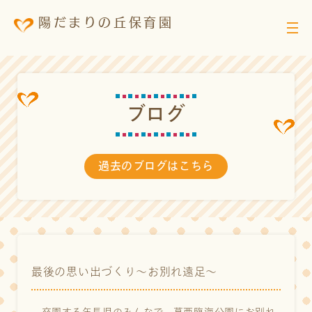
陽だまりの丘保育園
ブ
ロ
グ
過去のブログはこちら
最後の思い出づくり～お別れ遠足～