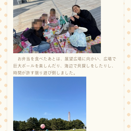
お弁当を食べたあとは、展望広場に向かい、広場で
巨大ボールを楽しんだり、海辺で貝探しをしたりし、
時間が許す限り遊び倒しました。