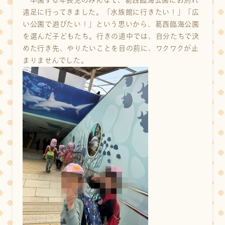
卒園する年長児のみんなで、葛西臨海公園にお別れ
遠足に行ってきました。「水族館に行きたい！」「広
い公園で遊びたい！」という思いから、葛西臨海公園
を選んだ子どもたち。行きの道中では、自分たちで決
めた行き先、やりたいことを目の前に、ワクワクが止
まりませんでした。