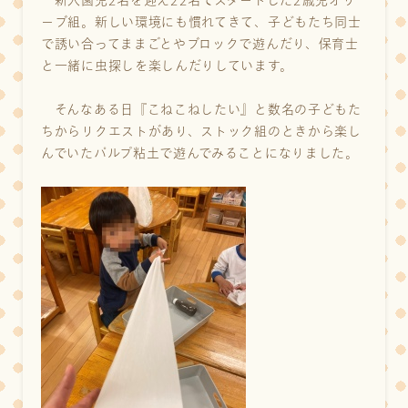
新入園児2名を迎え22名でスタートした2歳児オリ
ーブ組。新しい環境にも慣れてきて、子どもたち同士
で誘い合ってままごとやブロックで遊んだり、保育士
と一緒に虫探しを楽しんだりしています。
そんなある日『こねこねしたい』と数名の子どもた
ちからリクエストがあり、ストック組のときから楽し
んでいたパルプ粘土で遊んでみることになりました。