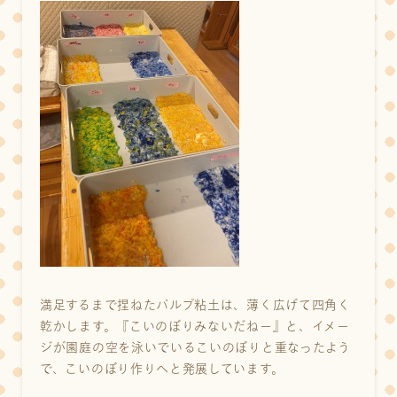
満足するまで捏ねたパルプ粘土は、薄く広げて四角く
乾かします。『こいのぼりみないだねー』と、イメー
ジが園庭の空を泳いでいるこいのぼりと重なったよう
で、こいのぼり作りへと発展しています。