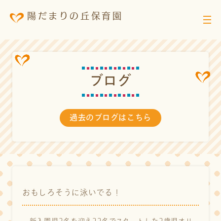
陽だまりの丘保育園
ブ
ロ
グ
過去のブログはこちら
おもしろそうに泳いでる！