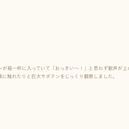
ンが箱一杯に入っていて「おっきい～！」と思わず歓声が上
棘に触れたりと巨大サボテンをじっくり観察しました。