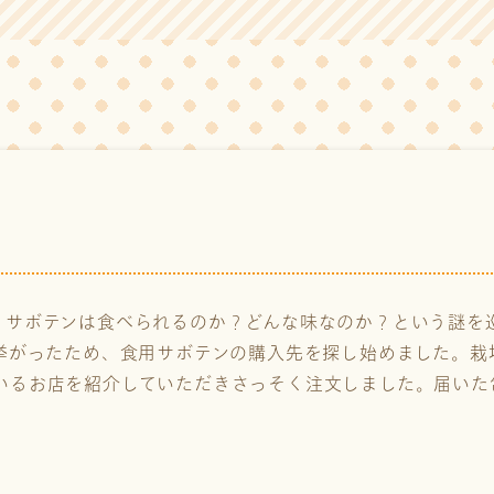
、サボテンは食べられるのか？どんな味なのか？という謎を
が挙がったため、食用サボテンの購入先を探し始めました。栽
いるお店を紹介していただきさっそく注文しました。届いた