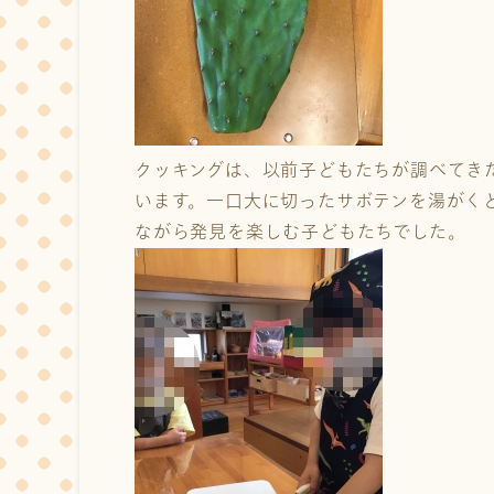
クッキングは、以前子どもたちが調べてきた
います。一口大に切ったサボテンを湯がく
ながら発見を楽しむ子どもたちでした。