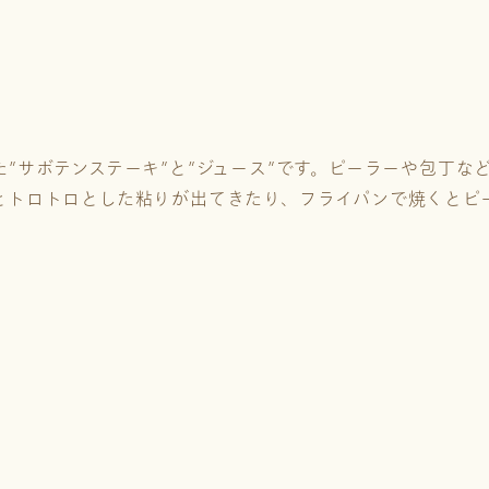
”サボテンステーキ”と”ジュース”です。ピーラーや包丁な
とトロトロとした粘りが出てきたり、フライパンで焼くとピ