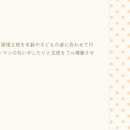
ど調理工程を年齢や子どもの姿に合わせて行
ーマンの匂いがしたりと五感をフル稼働させ