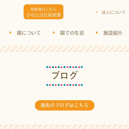
姉妹園はこちら
法人について
ひなたの丘保育園
園について
園での生活
施設紹介
ブ
ロ
グ
過去のブログはこちら