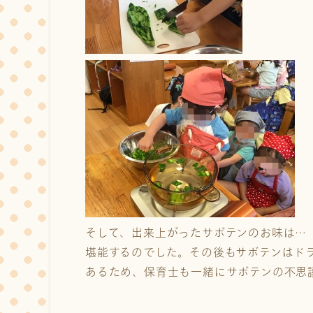
そして、出来上がったサボテンのお味は…
堪能するのでした。その後もサボテンはド
あるため、保育士も一緒にサボテンの不思