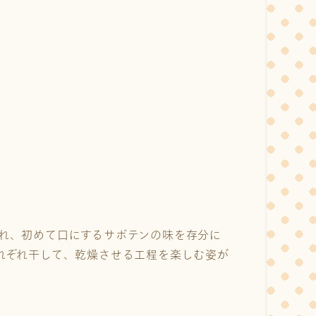
れ、初めて口にするサボテンの味を存分に
れぞれ干して、乾燥させる工程を楽しむ姿が