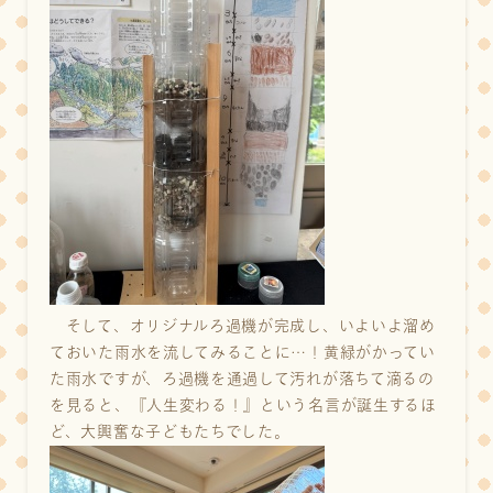
そして、オリジナルろ過機が完成し、いよいよ溜め
ておいた雨水を流してみることに…！黄緑がかってい
た雨水ですが、ろ過機を通過して汚れが落ちて滴るの
を見ると、『人生変わる！』という名言が誕生するほ
ど、大興奮な子どもたちでした。