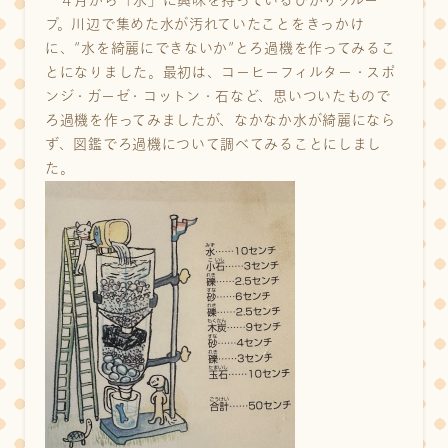
４月から「水」に興味を持っているひかりグルー
プ。川辺で集めた水が汚れていたことをきっかけ
に、“水を綺麗にできないか”とろ過機を作ってみるこ
とになりました。最初は、コーヒーフィルター・スポ
ンジ・ガーゼ・コットン・石など、思いついたもので
ろ過機を作ってみましたが、なかなか水が綺麗になら
ず、図鑑でろ過機について調べてみることにしまし
た。