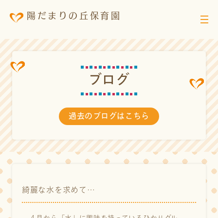
陽だまりの丘保育園
ブ
ロ
グ
過去のブログはこちら
綺麗な水を求めて…