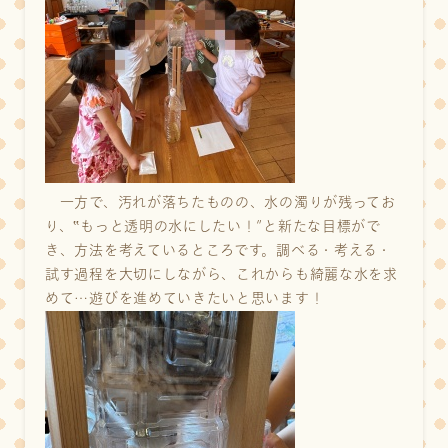
一方で、汚れが落ちたものの、水の濁りが残ってお
り、‟もっと透明の水にしたい！”と新たな目標がで
き、方法を考えているところです。調べる・考える・
試す過程を大切にしながら、これからも綺麗な水を求
めて…遊びを進めていきたいと思います！