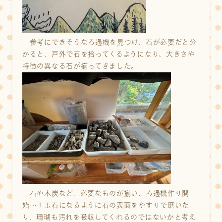
参考にできそうなろ過機を見つけ、石が必要だと分
かると、戸外で石を拾ってくるようになり、大きさや
特徴の異なる石が揃ってきました。
石や木炭など、必要なものが揃い、ろ過機作り開
始…！玉石になるように石の表面をやすりで磨いた
り、珊瑚も汚れを吸収してくれるのではないかと考え