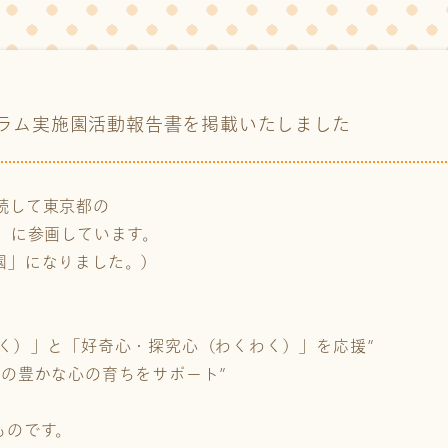
グラム実施園活動報告書を掲載いたしました
続して東京都の
」に参画しています。
園」になりました。）
く）」と「好奇心・探究心（わくわく）」を応援”
の豊かな心の育ちをサポート”
ものです。