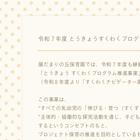
令和７年度 とうきょうすくわくプロ
陽だまりの丘保育園では、令和７年度も継
「とうきょう すくわくプログラム推進事業
（令和８年度より「すくわくナビゲーター
この事業は、
“すべての乳幼児の「伸びる・育つ（すくす
“主体的・協働的な探究活動を通じ、子ども
するというコンセプトのもと、
プロジェクト保育の推進を目的としている